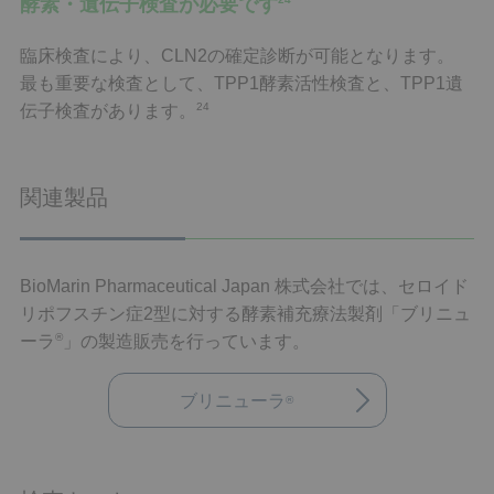
酵素・遺伝子検査が必要です
臨床検査により、CLN2の確定診断が可能となります。
最も重要な検査として、TPP1酵素活性検査と、TPP1遺
24
伝子検査があります。
関連製品
BioMarin Pharmaceutical Japan 株式会社では、セロイド
リポフスチン症2型に対する酵素補充療法製剤「ブリニュ
®
ーラ
」の製造販売を行っています。
ブリニューラ
®