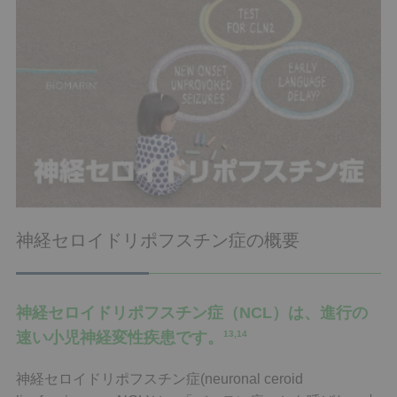
神経セロイドリポフスチン症の概要
神経セロイドリポフスチン症（NCL）は、進行の
速い小児神経変性疾患です。
13,14
神経セロイドリポフスチン症(neuronal ceroid