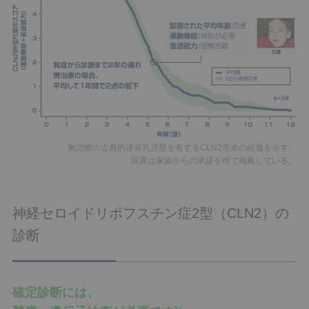
無治療の古典的遅発乳児型を有するCLN2患者の経過を示す。
写真は家族からの承諾を得て掲載している。
神経セロイドリポフスチン症2型（CLN2）の
診断
確定診断には、
24