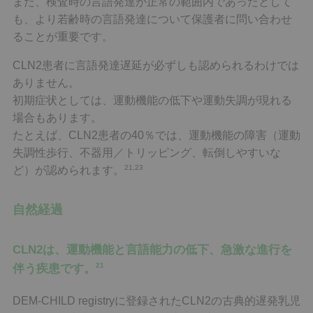
また、検査時の言語発達が正常の範囲内であったとして
も、より若齢時の言語発達について保護者に問い合わせ
ることが重要です。
CLN2患者に言語発達遅延が必ずしも認められるわけでは
ありません。
初期症状としては、運動機能の低下や運動失調が現れる
場合もあります。
たとえば、CLN2患者の40％では、運動機能の障害（運動
失調性歩行、不器用／トリッピング、転倒しやすいな
21,23
ど）が認められます。
自然経過
CLN2は、運動機能と言語能力の低下、急激な進行を
21
伴う疾患です。
DEM-CHILD registryに登録されたCLN2の古典的遅発乳児