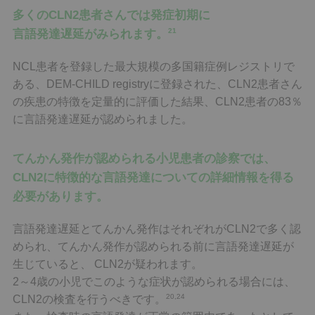
多くのCLN2患者さんでは発症初期に
21
言語発達遅延がみられます。
NCL患者を登録した最大規模の多国籍症例レジストリで
ある、DEM-CHILD registryに登録された、CLN2患者さん
の疾患の特徴を定量的に評価した結果、CLN2患者の83％
に言語発達遅延が認められました。
てんかん発作が認められる小児患者の診察では、
CLN2に特徴的な言語発達についての詳細情報を得る
必要があります。
言語発達遅延とてんかん発作はそれぞれがCLN2で多く認
められ、てんかん発作が認められる前に言語発達遅延が
生じていると、 CLN2が疑われます。
2～4歳の小児でこのような症状が認められる場合には、
20,24
CLN2の検査を行うべきです。