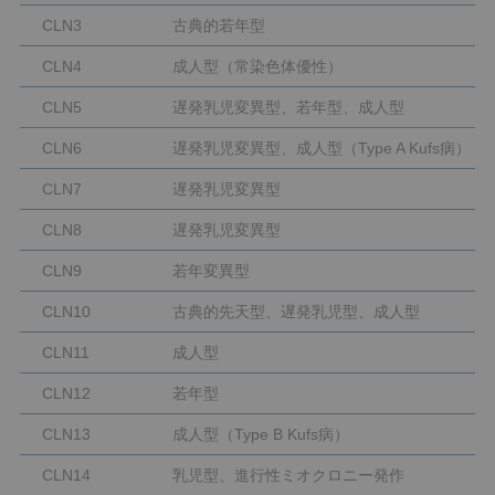
CLN3
古典的若年型
CLN4
成人型（常染色体優性）
CLN5
遅発乳児変異型、若年型、成人型
CLN6
遅発乳児変異型、成人型（Type A Kufs病）
CLN7
遅発乳児変異型
CLN8
遅発乳児変異型
CLN9
若年変異型
CLN10
古典的先天型、遅発乳児型、成人型
CLN11
成人型
CLN12
若年型
CLN13
成人型（Type B Kufs病）
CLN14
乳児型、進行性ミオクロニー発作