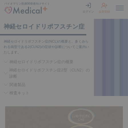
バイオマリン
医療関係者向けサイト
ログイン
会員登録
神経セロイドリポフスチン症
神経セロイドリポフスチン症(NCL)の概要と、多くみら
れる病型である2(CLN2)の症状や診断についてご案内い
たします。
神経セロイドリポフスチン症の概要
神経セロイドリポフスチン症2型（CLN2）の
診断
関連製品
検査キット