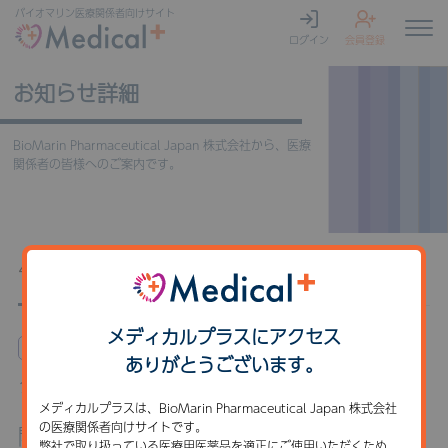
バイオマリン
医療関係者向けサイト
ログイン
会員登録
お知らせ詳細
BioMarin Pharmaceutical Japan 株式会社から、医療
関係者の皆様へのご案内です。
4月23日(水) ACH Web Seminar
メディカルプラスにアクセス
セミナー・講演会
ありがとうございます。
タイトル
メディカルプラスは、BioMarin Pharmaceutical Japan 株式会社
の医療関係者向けサイトです。
開催日時
弊社で取り扱っている医療用医薬品を適正にご使用いただくため