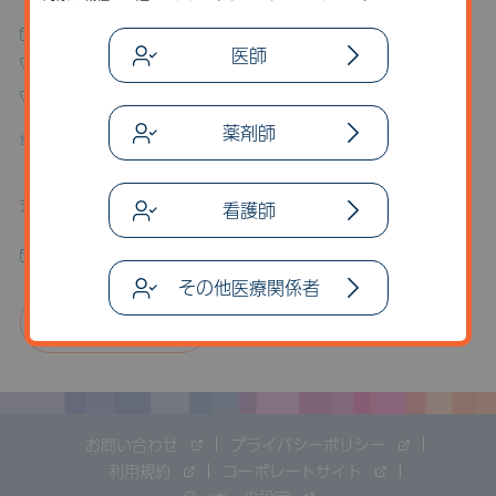
お問い合わせフォーム
医師
03-6837-0844
0120-555-386
薬剤師
電話受付時間 平日9:00～17:00
会員に関するお問い合わせ
看護師
medicalplusjapan@bmrn.com
その他医療関係者
新規会員登録
お問い合わせ
プライバシーポリシー
利用規約
コーポレートサイト