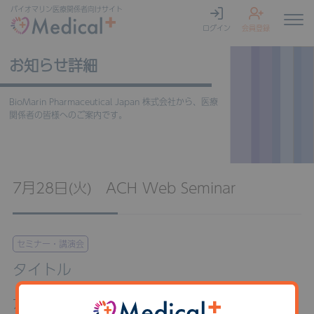
バイオマリン
医療関係者向けサイト
ログイン
会員登録
お知らせ詳細
BioMarin Pharmaceutical Japan 株式会社から、医療
関係者の皆様へのご案内です。
7月28日(火) ACH Web Seminar
セミナー・講演会
タイトル
7月28日(火) ACH Web Seminar