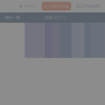
ログイン
新規
会員登録
資材一覧
会員ログイン