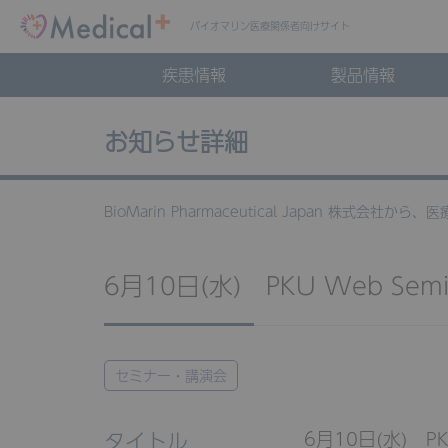
バイオマリン
医療関係者向けサイト
疾患情報
製品情報
お知らせ詳細
BioMarin Pharmaceutical Japan 株式会
6月10日(水) PKU Web Semi
セミナー・講演会
タイトル
6月10日(水) PKU